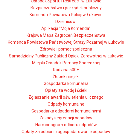
Ośrodek Sportu i Rekreacji w Łukowie
Bezpieczeństwo i porządek publiczny
Komenda Powiatowa Policji w Łukowie
Dzielnicowi
Aplikacja "Moja Komenda"
Krajowa Mapa Zagrożeń Bezpieczeństwa
Komenda Powiatowa Państwowej Straży Pożarnej w Łukowie
Zdrowie i pomoc społeczna
Samodzielny Publiczny Zakład Opieki Zdrowotnej w Łukowie
Miejski Ośrodek Pomocy Społecznej
Rodzina 500+
Żłobek miejski
Gospodarka komunalna
Opłaty za wodę i ścieki
Zgłaszanie awarii oświetlenia ulicznego
Odpady komunalne
Gospodarka odpadami komunalnymi
Zasady segregacji odpadów
Harmonogram odbioru odpadów
Opłaty za odbiór i zagospodarowanie odpadów