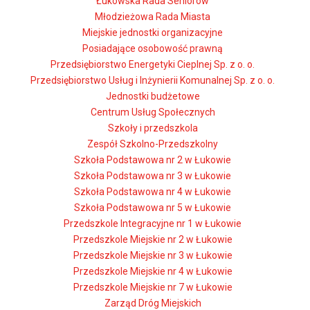
Łukowska Rada Seniorów
Młodzieżowa Rada Miasta
Miejskie jednostki organizacyjne
Posiadające osobowość prawną
Przedsiębiorstwo Energetyki Cieplnej Sp. z o. o.
Przedsiębiorstwo Usług i Inżynierii Komunalnej Sp. z o. o.
Jednostki budżetowe
Centrum Usług Społecznych
Szkoły i przedszkola
Zespół Szkolno-Przedszkolny
Szkoła Podstawowa nr 2 w Łukowie
Szkoła Podstawowa nr 3 w Łukowie
Szkoła Podstawowa nr 4 w Łukowie
Szkoła Podstawowa nr 5 w Łukowie
Przedszkole Integracyjne nr 1 w Łukowie
Przedszkole Miejskie nr 2 w Łukowie
Przedszkole Miejskie nr 3 w Łukowie
Przedszkole Miejskie nr 4 w Łukowie
Przedszkole Miejskie nr 7 w Łukowie
Zarząd Dróg Miejskich