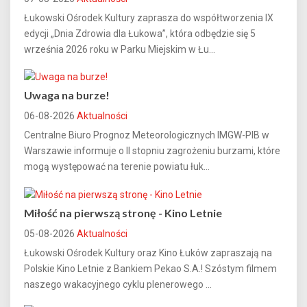
Łukowski Ośrodek Kultury zaprasza do współtworzenia IX
edycji „Dnia Zdrowia dla Łukowa”, która odbędzie się 5
września 2026 roku w Parku Miejskim w Łu...
Uwaga na burze!
06-08-2026
Aktualności
Centralne Biuro Prognoz Meteorologicznych IMGW-PIB w
Warszawie informuje o II stopniu zagrożeniu burzami, które
mogą występować na terenie powiatu łuk...
Miłość na pierwszą stronę - Kino Letnie
05-08-2026
Aktualności
Łukowski Ośrodek Kultury oraz Kino Łuków zapraszają na
Polskie Kino Letnie z Bankiem Pekao S.A.! Szóstym filmem
naszego wakacyjnego cyklu plenerowego ...