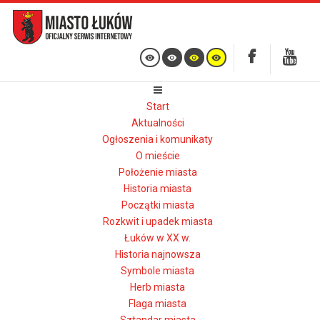
Start
Aktualności
Ogłoszenia i komunikaty
O mieście
Położenie miasta
Historia miasta
Początki miasta
Rozkwit i upadek miasta
Łuków w XX w.
Historia najnowsza
Symbole miasta
Herb miasta
Flaga miasta