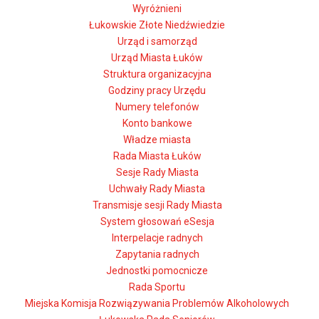
Wyróżnieni
Łukowskie Złote Niedźwiedzie
Urząd i samorząd
Urząd Miasta Łuków
Struktura organizacyjna
Godziny pracy Urzędu
Numery telefonów
Konto bankowe
Władze miasta
Rada Miasta Łuków
Sesje Rady Miasta
Uchwały Rady Miasta
Transmisje sesji Rady Miasta
System głosowań eSesja
Interpelacje radnych
Zapytania radnych
Jednostki pomocnicze
Rada Sportu
Miejska Komisja Rozwiązywania Problemów Alkoholowych