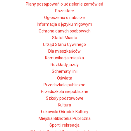
Plany postępowań o udzielenie zamówień
Pozostałe
Ogłoszenia o naborze
Informacja o języku migowym
Ochrona danych osobowych
Statut Miasta
Urząd Stanu Cywilnego
Dla mieszkańców
Komunikacja miejska
Rozkłady jazdy
Schematy linii
Oświata
Przedszkola publiczne
Przedszkola niepubliczne
Szkoły podstawowe
Kultura
Łukowski Ośrodek Kultury
Miejska Biblioteka Publiczna
Sport i rekreacja