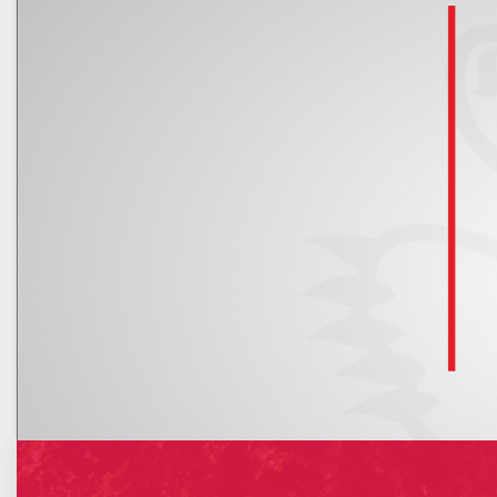
Kalendarz
Nowe rachunki bankowe