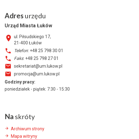
Adres
urzędu
Urząd Miasta Łuków
ul. Piłsudskiego 17,
21-400
Łuków
Telefon
: +48 25 798 30 01
Faks
: +48 25 798 27 01
sekretariat@um.lukow.pl
promocja@um.lukow.pl
Godziny pracy:
poniedziałek - piątek: 7:30 - 15:30
Na
skróty
Archiwum strony
Mapa witryny