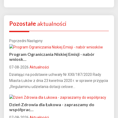
Pozostałe
aktualności
Poprzedni
Następny
Program Ograniczania Niskiej Emisji - nabór
wniosk…
07-08-2026
Aktualności
Działając na podstawie uchwały Nr XXII/187/2020 Rady
Miasta Łuków z dnia 23 kwietnia 2020 r. w sprawie przyjęcia
„Regulaminu udzielania dotacji celowe...
Dzień Zdrowia dla Łukowa - zapraszamy do
współprac…
07-08-2026
Aktualności